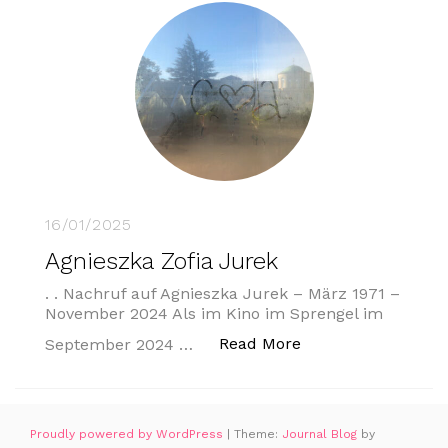
16/01/2025
Agnieszka Zofia Jurek
. . Nachruf auf Agnieszka Jurek – März 1971 –
November 2024 Als im Kino im Sprengel im
„Agnieszka Zofia J
Read More
September 2024 …
Proudly powered by WordPress
|
Theme:
Journal Blog
by