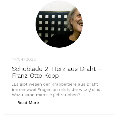
14/04/2026
Schublade 2: Herz aus Draht –
Franz Otto Kopp
„Es gibt wegen der Krabbeltiere aus Draht
immer zwei Fragen an mich, die witzig sind:
Wozu kann man sie gebrauchen? …
„Schublade 2: Herz aus Draht – Franz 
Read More