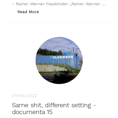
– Rainer Werner Fassbinder „Rainer Werner …
„Die zwei Gesichter des deutschen Fil
Read More
29/06/2022
Same shit, different setting -
documenta 15