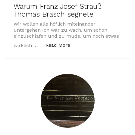
Warum Franz Josef Strauß
Thomas Brasch segnete
Wir wollen alle höflich miteinander
untergehen Ich war zu wach, um schon
einzuschlafen und zu müde, um noch etwas
„Warum Franz Josef Strauß
Read More
wirklich …