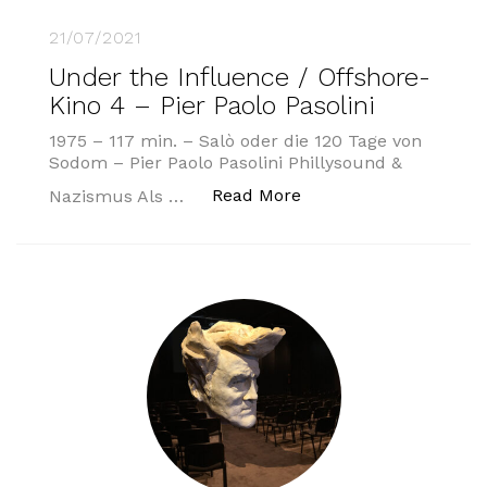
21/07/2021
Under the Influence / Offshore-
Kino 4 – Pier Paolo Pasolini
1975 – 117 min. – Salò oder die 120 Tage von
Sodom – Pier Paolo Pasolini Phillysound &
„Under the Influence /
Read More
Nazismus Als …