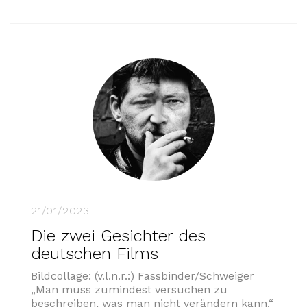
21/01/2023
Die zwei Gesichter des
deutschen Films
Bildcollage: (v.l.n.r.:) Fassbinder/Schweiger
„Man muss zumindest versuchen zu
beschreiben, was man nicht verändern kann.“