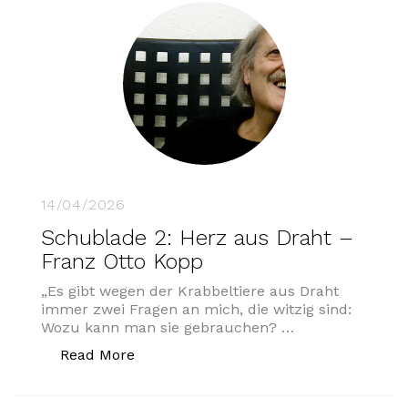
14/04/2026
Schublade 2: Herz aus Draht –
Franz Otto Kopp
„Es gibt wegen der Krabbeltiere aus Draht
immer zwei Fragen an mich, die witzig sind:
Wozu kann man sie gebrauchen? …
„Schublade 2: Herz aus Draht – Franz 
Read More