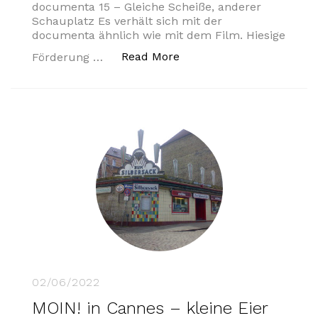
documenta 15 – Gleiche Scheiße, anderer
Schauplatz Es verhält sich mit der
documenta ähnlich wie mit dem Film. Hiesige
„Same shit, different se
Read More
Förderung …
02/06/2022
MOIN! in Cannes – kleine Eier