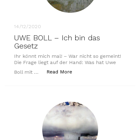
14/12/2020
UWE BOLL – Ich bin das
Gesetz
Ihr könnt mich mal! – War nicht so gemeint!
Die Frage liegt auf der Hand: Was hat Uwe
„UWE BOLL – Ich bin das Ge
Read More
Boll mit …