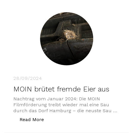
28/09/2024
MOIN brütet fremde Eier aus
Nachtrag vom Januar 2024: Die MOIN
Filmförderung treibt wieder mal eine Sau
durch das Dorf Hamburg – die neuste Sau …
„MOIN brütet fremde Eier aus“
Read More