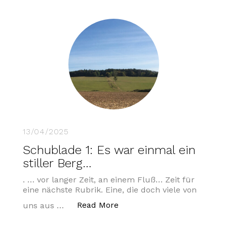
13/04/2025
Schublade 1: Es war einmal ein
stiller Berg…
. … vor langer Zeit, an einem Fluß… Zeit für
eine nächste Rubrik. Eine, die doch viele von
„Schublade 1: Es war einmal
Read More
uns aus …