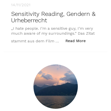
14/11/2021
Sensitivity Reading, Gendern &
Urheberrecht
„I hate people. I’m a sensitive guy, I’m very
much aware of my surroundings.“ Das Zitat
„Sensitivity
Read More
stammt aus dem Film …