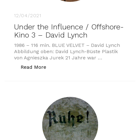
12/04/2021
Under the Influence / Offshore-
Kino 3 – David Lynch
1986 – 116 min. BLUE VELVET – David Lynch
Abbildung oben: David Lynch-Büste Plastik
von Agnieszka Jurek 21 Jahre war …
„Under the Influence / Offshore-Kino 
Read More