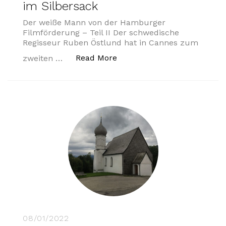
im Silbersack
Der weiße Mann von der Hamburger
Filmförderung – Teil II Der schwedische
Regisseur Ruben Östlund hat in Cannes zum
„MOIN! in Cannes – kleine E
Read More
zweiten …
08/01/2022